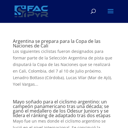
Argentina se prepara para la Copa de las
Naciones de Cali
Los siguientes ciclistas fueron designados para
formar parte de la Selección Argentina de pista que
disputará la Copa de las Naciones que se realizará
en Cali, Colombia, del 7 al 10 de Julio próximo.
Lenadro Bottaso (Córdoba), Lucas Vilar (Mar de Ajó),
Yoel Vargas...
Mayo soñado para el ciclismo argentino: un
campeón panamericano tras una década; se
ganó el medallero de los Odesur Juniors y se
lidera el ránking de adaptado tras dos etapas
Mayo fue un mes donde el ciclismo argentino se
lució en el nivel internacional. Se consiguió la