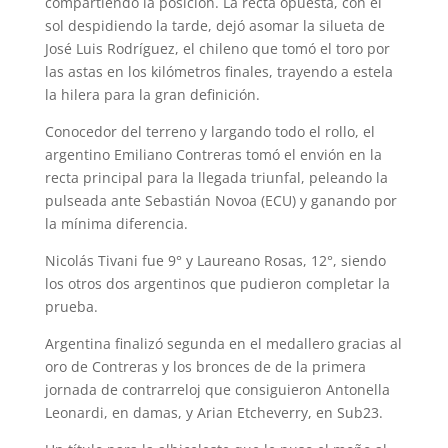
compartiendo la posición. La recta opuesta, con el
sol despidiendo la tarde, dejó asomar la silueta de
José Luis Rodríguez, el chileno que tomó el toro por
las astas en los kilómetros finales, trayendo a estela
la hilera para la gran definición.
Conocedor del terreno y largando todo el rollo, el
argentino Emiliano Contreras tomó el envión en la
recta principal para la llegada triunfal, peleando la
pulseada ante Sebastián Novoa (ECU) y ganando por
la mínima diferencia.
Nicolás Tivani fue 9° y Laureano Rosas, 12°, siendo
los otros dos argentinos que pudieron completar la
prueba.
Argentina finalizó segunda en el medallero gracias al
oro de Contreras y los bronces de de la primera
jornada de contrarreloj que consiguieron Antonella
Leonardi, en damas, y Arian Etcheverry, en Sub23.