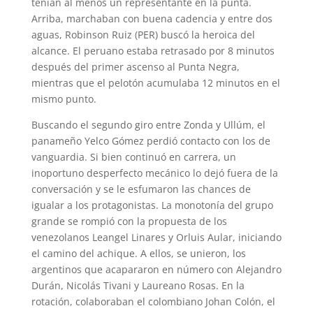
tenían al menos un representante en la punta.
Arriba, marchaban con buena cadencia y entre dos
aguas, Robinson Ruiz (PER) buscó la heroica del
alcance. El peruano estaba retrasado por 8 minutos
después del primer ascenso al Punta Negra,
mientras que el pelotón acumulaba 12 minutos en el
mismo punto.
Buscando el segundo giro entre Zonda y Ullúm, el
panameño Yelco Gómez perdió contacto con los de
vanguardia. Si bien continuó en carrera, un
inoportuno desperfecto mecánico lo dejó fuera de la
conversación y se le esfumaron las chances de
igualar a los protagonistas. La monotonía del grupo
grande se rompió con la propuesta de los
venezolanos Leangel Linares y Orluis Aular, iniciando
el camino del achique. A ellos, se unieron, los
argentinos que acapararon en número con Alejandro
Durán, Nicolás Tivani y Laureano Rosas. En la
rotación, colaboraban el colombiano Johan Colón, el