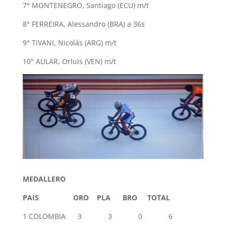
7° MONTENEGRO, Santiago (ECU) m/t
8° FERREIRA, Alessandro (BRA) a 36s
9° TIVANI, Nicolás (ARG) m/t
10° AULAR, Orluis (VEN) m/t
MEDALLERO
PAIS ORO PLA BRO TOTAL
1 COLOMBIA 3 3 0 6