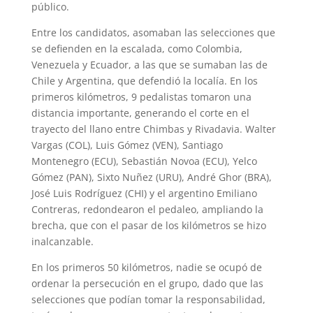
público.
Entre los candidatos, asomaban las selecciones que
se defienden en la escalada, como Colombia,
Venezuela y Ecuador, a las que se sumaban las de
Chile y Argentina, que defendió la localía. En los
primeros kilómetros, 9 pedalistas tomaron una
distancia importante, generando el corte en el
trayecto del llano entre Chimbas y Rivadavia. Walter
Vargas (COL), Luis Gómez (VEN), Santiago
Montenegro (ECU), Sebastián Novoa (ECU), Yelco
Gómez (PAN), Sixto Nuñez (URU), André Ghor (BRA),
José Luis Rodríguez (CHI) y el argentino Emiliano
Contreras, redondearon el pedaleo, ampliando la
brecha, que con el pasar de los kilómetros se hizo
inalcanzable.
En los primeros 50 kilómetros, nadie se ocupó de
ordenar la persecución en el grupo, dado que las
selecciones que podían tomar la responsabilidad,