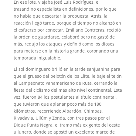
En ese lote, viajaba José Luis Rodríguez, el
trasandino especialista en definiciones, por lo que
no había que descartar la propuesta. Atrás, la
reacción llegó tarde, porque el tiempo no alcanzó en
el esfuerzo por conectar. Emiliano Contreras, recibió
la orden de guardarse, colaboró pero no gastó de
más, redujo los ataques y definió como los dioses
para meterse en la historia grande, coronando una
temporada inigualable.
El sol dominguero brilló en la tarde sanjuanina para
que el grueso del pelotón de los Elite, le baje el telón
al Campeonato Panamericano de Ruta, cerrando la
fiesta del ciclismo del más alto nivel continental. Esta
vez, fueron 84 los postulantes al título continental,
que tuvieron que aplanar poco más de 180
kilómetros, recorriendo Albardón, Chimbas,
Rivadavia, Ullúm y Zonda, con tres pasos por el
Dique Punta Negra, el tramo más exigente del oeste
ullunero, donde se apostó un excelente marco de