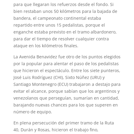
para que llegaran los refuerzos desde el fondo. Si
bien restaban unos 50 kilómetros para la bajada de
bandera, el campeonato continental estaba
repartido entre unos 15 pedalistas, porque el
enganche estaba previsto en el tramo albardonero,
para dar el tiempo de resolver cualquier contra
ataque en los kilómetros finales.
La Avenida Benavidez fue otro de los puntos elegidos
por la popular para alentar el paso de los pedalistas
que hicieron el espectáculo. Entre los siete punteros,
José Luis Rodríguez (CHI), Sixto Núñez (URU) y
Santiago Montenegro (ECU) trabajaron a destajo para
evitar el alcance, porque sabían que los argentinos y
venezolanos que perseguían, sumarían en cantidad,
barajando nuevas chances para los que superen en
número de equipo.
En plena persecución del primer tramo de la Ruta
40, Durán y Rosas, hicieron el trabajo fino,