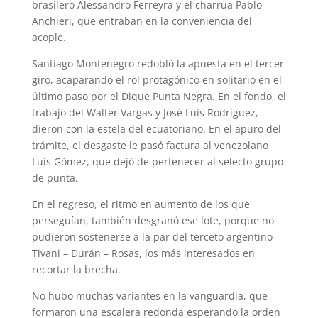
brasilero Alessandro Ferreyra y el charrúa Pablo
Anchieri, que entraban en la conveniencia del
acople.
Santiago Montenegro redobló la apuesta en el tercer
giro, acaparando el rol protagónico en solitario en el
último paso por el Dique Punta Negra. En el fondo, el
trabajo del Walter Vargas y José Luis Rodríguez,
dieron con la estela del ecuatoriano. En el apuro del
trámite, el desgaste le pasó factura al venezolano
Luis Gómez, que dejó de pertenecer al selecto grupo
de punta.
En el regreso, el ritmo en aumento de los que
perseguían, también desgranó ese lote, porque no
pudieron sostenerse a la par del terceto argentino
Tivani – Durán – Rosas, los más interesados en
recortar la brecha.
No hubo muchas variantes en la vanguardia, que
formaron una escalera redonda esperando la orden