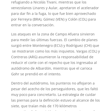
refugiando a Nicolás Tivani, mientras que los
venezolanos Linares y Aular, apretaron el acelerador
para dar fin a la fuga, lo que fue bien aprovechado
por Ferreyra (BRA), Gómez (VEN) y Colón (COL) para
entrar en la conversación.
Los ataques en la zona de Campo Afuera sirvieron
para medir las últimas fuerzas. El cambio de planes
surgió entre Montenegro (ECU) y Rodríguez (CHI) que
se mostraron como los más inquietos. Vargas (COL) y
Contreras (ARG) asumieron la responsabilidad de
reducir el corte con el repecho que los ingresaba al
autódromo de Albardón, mientras que el carioca
Gohr se prendió en el intento.
Dentro del autódromo, los punteros no aflojaron a
pesar del acecho de los perseguidores, que les faltó
muy poco para concretarlo. La estrategia de cuidar
las piernas para la definición estuvo al alcance de los
siete, que traían más de 170 kilómetros