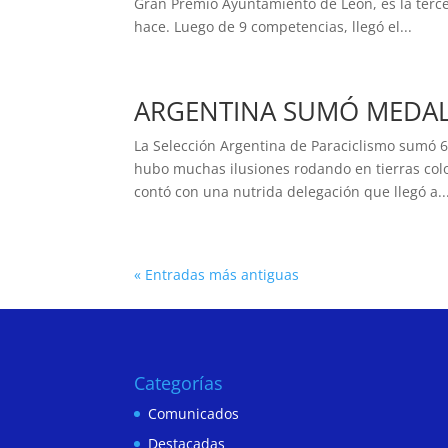
Gran Premio Ayuntamiento de León, es la tercer
hace. Luego de 9 competencias, llegó el...
ARGENTINA SUMÓ MEDAL
La Selección Argentina de Paraciclismo sumó 
hubo muchas ilusiones rodando en tierras col
contó con una nutrida delegación que llegó a..
« Entradas más antiguas
Categorías
Comunicados
Destacadas