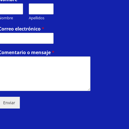
Nombre
Apellidos
Correo electrónico
*
Comentario o mensaje
*
Enviar