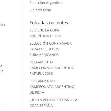
Seleccion Argentina
Sin categoría
Entradas recientes
ión
SE VIENE LA COPA
ARGENTINA UCI C2
SELECCIÓN CONFIRMADA
PARA LOS JUEGOS
SURAMERICANOS
REGLAMENTO
pa
CAMPEONATO ARGENTINO
que
RAFAELA 2026
PROGRAMA DEL
CAMPEONATO ARGENTINO
DE PISTA
JULIETA BENEDETTI GANÓ LA
COPA ESPAÑA