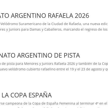
O ARGENTINO RAFAELA 2026
el Velódromo Suramericano de la Ciudad de Rafaela, una nueva edic
es y Juniors para Damas y Caballeros, marcando el regreso de los
ATO ARGENTINO DE PISTA
 de pista para Menores y Juniors Rafaela 2026 y también de la Co
nuevo velódromo cubierto rafaelino entre el 19 y el 23 de agosto y 
Ó LA COPA ESPAÑA
arse campeona de la Copa de España Femenina al terminar 4ª en el