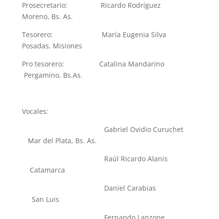
Prosecretario:
Ricardo Rodríguez
Moreno, Bs. As.
Tesorero:
María Eugenia Silva
Posadas, Misiones
Pro tesorero:
Catalina Mandarino
Pergamino, Bs.As.
Vocales:
Gabriel Ovidio Curuchet
Mar del Plata, Bs. As.
Raúl Ricardo Alanis
Catamarca
Daniel Carabias
San Luis
Fernando Lanzone