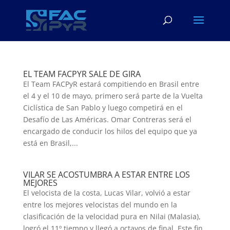
EL TEAM FACPYR SALE DE GIRA
El Team FACPyR estará compitiendo en Brasil entre
el 4 y el 10 de mayo, primero será parte de la Vuelta
Ciclística de San Pablo y luego competirá en el
Desafío de Las Américas. Omar Contreras será el
encargado de conducir los hilos del equipo que ya
está en Brasil,...
VILAR SE ACOSTUMBRA A ESTAR ENTRE LOS
MEJORES
El velocista de la costa, Lucas Vilar, volvió a estar
entre los mejores velocistas del mundo en la
clasificación de la velocidad pura en Nilai (Malasia),
logró el 11º tiempo y llegó a octavos de final. Este fin