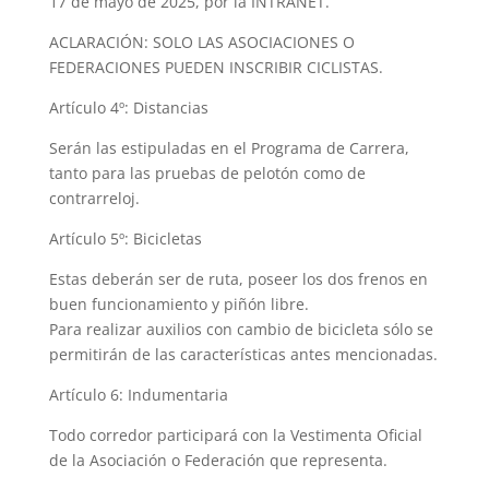
17 de mayo de 2025, por la INTRANET.
ACLARACIÓN: SOLO LAS ASOCIACIONES O
FEDERACIONES PUEDEN INSCRIBIR CICLISTAS.
Artículo 4º: Distancias
Serán las estipuladas en el Programa de Carrera,
tanto para las pruebas de pelotón como de
contrarreloj.
Artículo 5º: Bicicletas
Estas deberán ser de ruta, poseer los dos frenos en
buen funcionamiento y piñón libre.
Para realizar auxilios con cambio de bicicleta sólo se
permitirán de las características antes mencionadas.
Artículo 6: Indumentaria
Todo corredor participará con la Vestimenta Oficial
de la Asociación o Federación que representa.