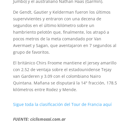
Jumbo) y el australiano Nathan Haas (Garmin).
De Gendt, Gautier y Kelderman fueron los últimos
supervivientes y entraron con una decena de
segundos en el último kilómetro sobre un
hambriento pelotón que, finalmente, los atrapó a
pocos metros de la meta comandado por Van
Avermaet y Sagan, que aventajaron en 7 segundos al
grupo de favoritos.
El británico Chirs Froome mantiene el jersey amarillo
con 2.52 de ventaja sobre el estadounidense Tejay
van Garderen y 3.09 con el colombiano Nairo
Quintana. Mañana se disputará la 14° fracción, 178.5
kilómetros entre Rodez y Mende.
Sigue toda la clasificación del Tour de Francia aquí
FUENTE: ciclismoxxi.com.ar