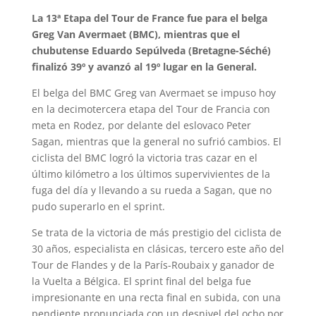
La 13ª Etapa del Tour de France fue para el belga
Greg Van Avermaet (BMC), mientras que el
chubutense Eduardo Sepúlveda (Bretagne-Séché)
finalizó 39º y avanzó al 19º lugar en la General.
El belga del BMC Greg van Avermaet se impuso hoy
en la decimotercera etapa del Tour de Francia con
meta en Rodez, por delante del eslovaco Peter
Sagan, mientras que la general no sufrió cambios. El
ciclista del BMC logró la victoria tras cazar en el
último kilómetro a los últimos supervivientes de la
fuga del día y llevando a su rueda a Sagan, que no
pudo superarlo en el sprint.
Se trata de la victoria de más prestigio del ciclista de
30 años, especialista en clásicas, tercero este año del
Tour de Flandes y de la París-Roubaix y ganador de
la Vuelta a Bélgica. El sprint final del belga fue
impresionante en una recta final en subida, con una
pendiente pronunciada con un desnivel del ocho por