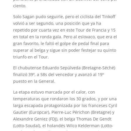
ciento.
Solo Sagan pudo seguirle, pero el ciclista del Tinkoff
volvió a ser segundo, una posición que ya ha
repetido por cuarta vez en este Tour de Francia y 15
en total en la ronda gala. Pero al eslovaco, que era el
gran favorito, le faltó el golpe de pedal final para
superar al belga y sigue sin poder festejar su quinto
triunfo en el Tour.
El chubutense Eduardo Sepúlveda (Bretagne-Séché)
finalizó 39º, a 58s del vencedor y avanzó al 19º
puesto en la General.
La etapa estuvo marcada por el calor, con
temperaturas que rondaron los 30 grados, y por una
larga escapada protagonizada por los franceses Cyril
Gautier (Europcar), Pierre-Luc Périchon (Bretagne) y
Alexandre Geniez (FDJ), el belga Thomas De Gendt
(Lotto-Soudal), el holandés Wilco Kelderman (Lotto-