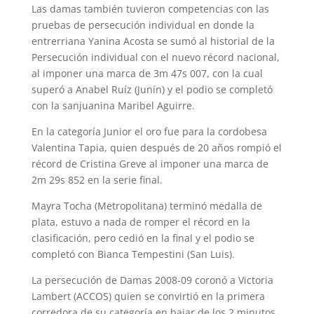
Las damas también tuvieron competencias con las
pruebas de persecución individual en donde la
entrerriana Yanina Acosta se sumó al historial de la
Persecución individual con el nuevo récord nacional,
al imponer una marca de 3m 47s 007, con la cual
superó a Anabel Ruíz (Junín) y el podio se completó
con la sanjuanina Maribel Aguirre.
En la categoría Junior el oro fue para la cordobesa
Valentina Tapia, quien después de 20 años rompió el
récord de Cristina Greve al imponer una marca de
2m 29s 852 en la serie final.
Mayra Tocha (Metropolitana) terminó medalla de
plata, estuvo a nada de romper el récord en la
clasificación, pero cedió en la final y el podio se
completó con Bianca Tempestini (San Luis).
La persecución de Damas 2008-09 coronó a Victoria
Lambert (ACCOS) quien se convirtió en la primera
corredora de su categoría en bajar de los 2 minutos,