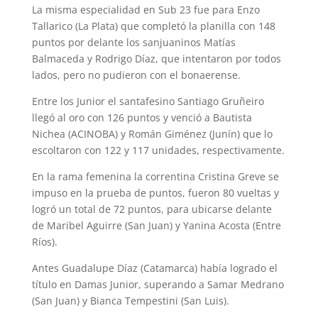
La misma especialidad en Sub 23 fue para Enzo
Tallarico (La Plata) que completó la planilla con 148
puntos por delante los sanjuaninos Matías
Balmaceda y Rodrigo Díaz, que intentaron por todos
lados, pero no pudieron con el bonaerense.
Entre los Junior el santafesino Santiago Gruñeiro
llegó al oro con 126 puntos y venció a Bautista
Nichea (ACINOBA) y Román Giménez (Junín) que lo
escoltaron con 122 y 117 unidades, respectivamente.
En la rama femenina la correntina Cristina Greve se
impuso en la prueba de puntos, fueron 80 vueltas y
logró un total de 72 puntos, para ubicarse delante
de Maribel Aguirre (San Juan) y Yanina Acosta (Entre
Ríos).
Antes Guadalupe Díaz (Catamarca) había logrado el
título en Damas Junior, superando a Samar Medrano
(San Juan) y Bianca Tempestini (San Luis).