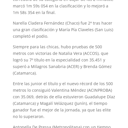
marcó 1m 59s 054 en la clasificación y lo mejoró a
1m 58s 354 en la final.
Narella Cladera Fernández (Chaco) fue 2ª tras hacer
una gran clasificación y María Pía Claveles (San Luis)
completó el podio.
Siempre para las chicas, hubo pruebas de 500
metros con victorias de Natalia Vera (ACCOS), que
logró su 7º título en la especialidad con 35.451 y
superó a Milagros Sanabria (ACER) y Brenda Gómez
(Catamarca).
Entre las junior el título y el nuevo récord de los 500
metros lo consiguió Valentina Méndez (ACINPROBA)
con 35.069, detrás de ella estuvieron Guadalupe Díaz
(Catamarca) y Magalí Velázquez (Junín), el tiempo
ganador fue el mejor de la jornada, ya que las elite
no lo superaron.
Antonella De Pressa (Metropolitana) con un tiempo