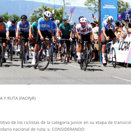
A Y RUTA (FACPyR)
tivo de los ciclistas de la categoría Junior en su etapa de transició
lendario nacional de ruta; y, CONSIDERANDO: