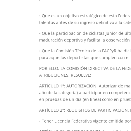
• Que es un objetivo estratégico de esta Federac
talentos antes de su ingreso definitivo a la cate
• Que la participación de ciclistas Junior de 
maduración deportiva y facilita la observación
• Que la Comisión Técnica de la FACPyR ha dic
para aquellos deportistas que cumplen con el r
POR ELLO, LA COMISIÓN DIRECTIVA DE LA FED
ATRIBUCIONES, RESUELVE:
ARTÍCULO 1°: AUTORIZACIÓN. Autorizar de maner
año de la categoría) a participar en competenc
en pruebas de un día (en línea) como en prue
ARTÍCULO 2°: REQUISITOS DE PARTICIPACIÓN. Par
• Tener Licencia Federativa vigente emitida por