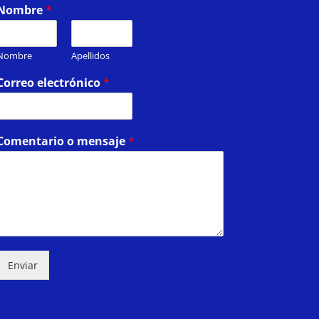
Nombre
*
Nombre
Apellidos
Correo electrónico
*
Comentario o mensaje
*
Enviar