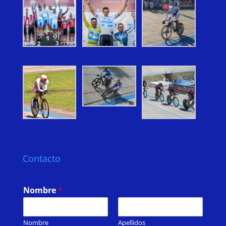
Contacto
Nombre
*
Nombre
Apellidos