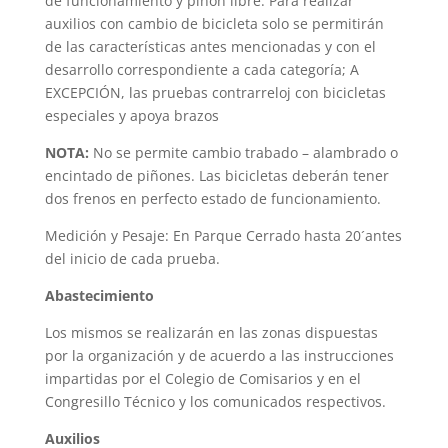
de funcionamiento y piñón libre. Para realizar
auxilios con cambio de bicicleta solo se permitirán
de las características antes mencionadas y con el
desarrollo correspondiente a cada categoría; A
EXCEPCIÓN, las pruebas contrarreloj con bicicletas
especiales y apoya brazos
NOTA:
No se permite cambio trabado – alambrado o
encintado de piñones. Las bicicletas deberán tener
dos frenos en perfecto estado de funcionamiento.
Medición y Pesaje: En Parque Cerrado hasta 20´antes
del inicio de cada prueba.
Abastecimiento
Los mismos se realizarán en las zonas dispuestas
por la organización y de acuerdo a las instrucciones
impartidas por el Colegio de Comisarios y en el
Congresillo Técnico y los comunicados respectivos.
Auxilios