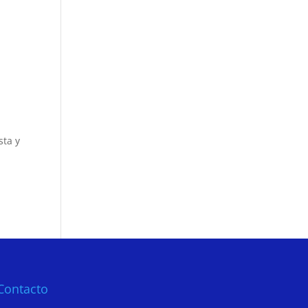
sta y
Contacto