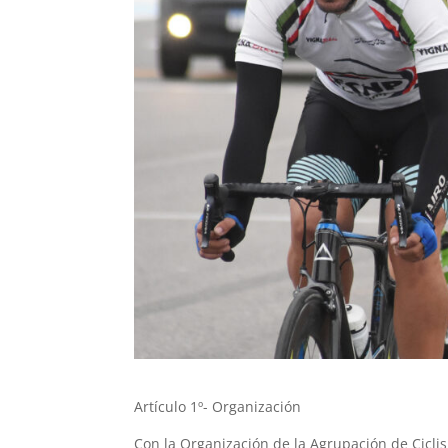
Artículo 1º- Organización
Con la Organización de la Agrupación de Cicli