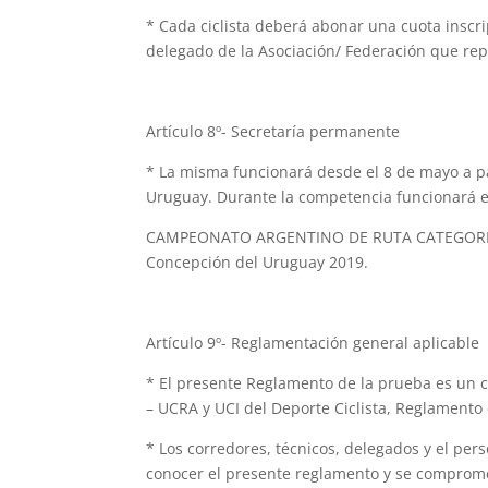
* Cada ciclista deberá abonar una cuota inscri
delegado de la Asociación/ Federación que rep
Artículo 8º- Secretaría permanente
* La misma funcionará desde el 8 de mayo a pa
Uruguay. Durante la competencia funcionará e
CAMPEONATO ARGENTINO DE RUTA CATEGORIAS 
Concepción del Uruguay 2019.
Artículo 9º- Reglamentación general aplicable
* El presente Reglamento de la prueba es un 
– UCRA y UCI del Deporte Ciclista, Reglamento 
* Los corredores, técnicos, delegados y el per
conocer el presente reglamento y se comprome