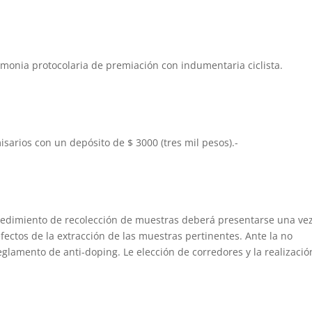
remonia protocolaria de premiación con indumentaria ciclista.
misarios con un depósito de $ 3000 (tres mil pesos).-
cedimiento de recolección de muestras deberá presentarse una ve
fectos de la extracción de las muestras pertinentes. Ante la no
reglamento de anti-doping. Le elección de corredores y la realizació