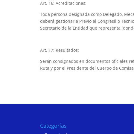
Art. 16: Acreditaciones:
Toda persona designada como Delegado, Mecáni
deberá gestionarla Previo al Congresillo Técn
Secretario de la Entidad que representa, dond
Art. 17: Resultados:
Serán consignados en documentos oficiales ref
Ruta y por el Presidente del Cuerpo de Comisa
Categorías