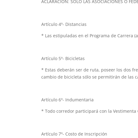
ACLARACIÓN: SOLO LAS ASOCIACIONES O FEDE
Artículo 4º- Distancias
*
Las estipuladas en el Programa de Carrera 
Artículo 5º- Bicicletas
* Estas deberán ser de ruta, poseer los dos fr
cambio de bicicleta sólo se permitirán de las 
Artículo 6º- Indumentaria
* Todo corredor participará con la Vestimenta 
Artículo 7º- Costo de Inscripción