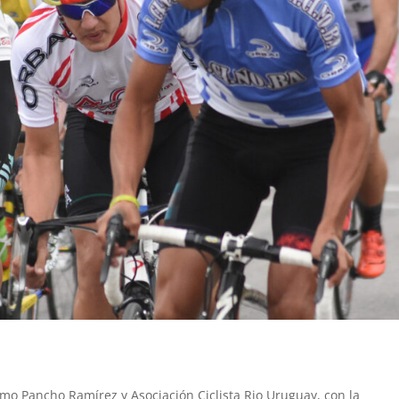
smo Pancho Ramírez y Asociación Ciclista Rio Uruguay, con la