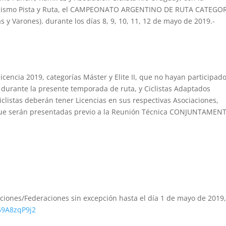
 Ciclismo Pista y Ruta, el CAMPEONATO ARGENTINO DE RUTA CATEGO
 Varones). durante los días 8, 9, 10, 11, 12 de mayo de 2019.-
icencia 2019, categorías Máster y Elite II, que no hayan participad
e durante la presente temporada de ruta, y Ciclistas Adaptados
iclistas deberán tener Licencias en sus respectivas Asociaciones,
as que serán presentadas previo a la Reunión Técnica CONJUNTAMEN
iaciones/Federaciones sin excepción hasta el día 1 de mayo de 2019
69A8zqP9j2