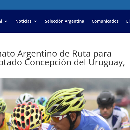
l
Noticias
Selección Argentina
Comunicados
L
to Argentino de Ruta para
ptado Concepción del Uruguay,