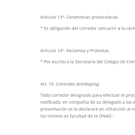
Artículo 13º- Ceremonias protocolarias
* Es obligación del corredor concurrir a la ce
Artículo 14º- Reclamos y Protestas
* Por escrito a la Secretaria del Colegio de Co
Art. 15: Controles Antidoping:
Todo corredor designado para efectuar el pro
notificado, en compañía de su delegado a los e
presentación se lo declarará en infracción al 
los mismos es facultad de la ONAD.-