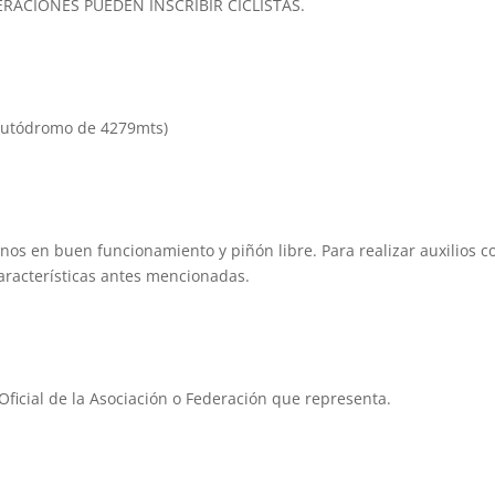
RACIONES PUEDEN INSCRIBIR CICLISTAS.
(autódromo de 4279mts)
enos en buen funcionamiento y piñón libre. Para realizar auxilios c
características antes mencionadas.
Oficial de la Asociación o Federación que representa.