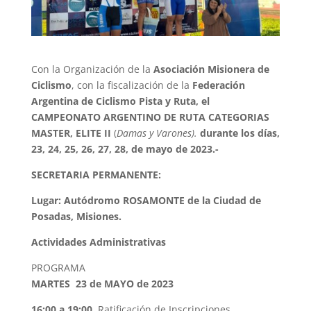
Con la Organización de la
Asociación Misionera de
Ciclismo
, con la fiscalización de la
Federación
Argentina de Ciclismo Pista y Ruta, el
CAMPEONATO ARGENTINO DE RUTA CATEGORIAS
MASTER, ELITE II
(
Damas y Varones).
durante los días,
23, 24, 25, 26, 27, 28, de mayo de 2023.-
SECRETARIA PERMANENTE:
Lugar: Autódromo ROSAMONTE de la Ciudad de
Posadas, Misiones.
Actividades Administrativas
PROGRAMA
MARTES 23 de MAYO de 2023
16:00 a 19:00.
Ratificación de Inscripciones