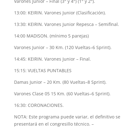
Varones Junior – Final (3° y 4°) (1° y 2°).
13:00: KEIRIN. Varones Junior (Clasificación).
13:30: KEIRIN. Varones Junior Repesca – Semifinal.
14:00 MADISON. (mínimo 5 parejas)
Varones Junior – 30 Km. (120 Vueltas–6 Sprint).
14:45: KEIRIN. Varones Junior – Final.
15:15: VUELTAS PUNTABLES
Damas Junior – 20 Km. (80 Vueltas–8 Sprint).
Varones Clase 05 15 Km. (60 Vueltas–6 Sprint).
16:30: CORONACIONES.
NOTA: Este programa puede variar, el definitivo se
presentará en el congresillo técnico. –