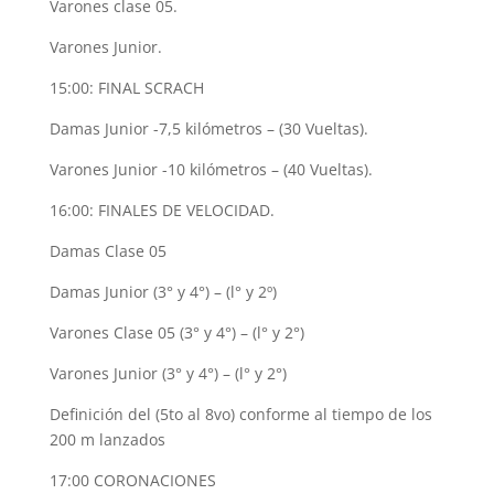
Varones clase 05.
Varones Junior.
15:00: FINAL SCRACH
Damas Junior -7,5 kilómetros – (30 Vueltas).
Varones Junior -10 kilómetros – (40 Vueltas).
16:00: FINALES DE VELOCIDAD.
Damas Clase 05
Damas Junior (3° y 4°) – (l° y 2º)
Varones Clase 05 (3° y 4°) – (l° y 2°)
Varones Junior (3° y 4°) – (l° y 2°)
Definición del (5to al 8vo) conforme al tiempo de los
200 m lanzados
17:00 CORONACIONES