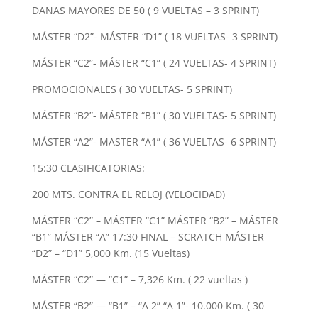
DANAS MAYORES DE 50 ( 9 VUELTAS – 3 SPRINT)
MÁSTER “D2”- MÁSTER “D1” ( 18 VUELTAS- 3 SPRINT)
MÁSTER “C2”- MÁSTER “C1” ( 24 VUELTAS- 4 SPRINT)
PROMOCIONALES ( 30 VUELTAS- 5 SPRINT)
MÁSTER “B2”- MÁSTER “B1” ( 30 VUELTAS- 5 SPRINT)
MÁSTER “A2”- MASTER “A1” ( 36 VUELTAS- 6 SPRINT)
15:30 CLASIFICATORIAS:
200 MTS. CONTRA EL RELOJ (VELOCIDAD)
MÁSTER “C2” – MÁSTER “C1” MÁSTER “B2” – MÁSTER
“B1” MÁSTER “A” 17:30 FINAL – SCRATCH MÁSTER
“D2” – “D1” 5,000 Km. (15 Vueltas)
MÁSTER “C2” — “C1” – 7,326 Km. ( 22 vueltas )
MÁSTER “B2” — “B1” – “A 2” “A 1”- 10.000 Km. ( 30