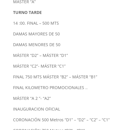
MÁSTER “A”
TURNO TARDE
14 :00. FINAL – 500 MTS
DAMAS MAYORES DE 50
DAMAS MENORES DE 50
MÁSTER “D2” – MÁSTER “D1”
MÁSTER “C2”- MÁSTER “C1”
FINAL 750 MTS MÁSTER “B2” – MÁSTER “B1”
FINAL KILOMETRO PROMOCIONALES ..
MÁSTER “A 2 ”- “A2”
INAUGURACION OFICIAL
CORONACIÓN 500 Metros “D1” – “D2” – “C2” – “C1”