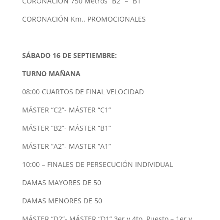
CORONACIÓN 750 Metros “B2” – “B1”
CORONACIÓN Km.. PROMOCIONALES
SÁBADO 16 DE SEPTIEMBRE:
TURNO MAÑANA
08:00 CUARTOS DE FINAL VELOCIDAD
MÁSTER “C2”- MÁSTER “C1”
MÁSTER “B2”- MÁSTER “B1”
MÁSTER ”A2”- MASTER “A1”
10:00 – FINALES DE PERSECUCIÓN INDIVIDUAL
DAMAS MAYORES DE 50
DAMAS MENORES DE 50
MÁSTER “D2”- MÁSTER “D1” 3er y 4to. Puesto – 1er y