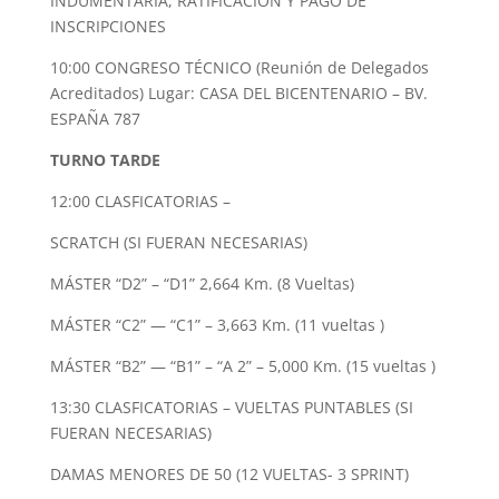
INDUMENTARIA, RATIFICACIÓN Y PAGO DE
INSCRIPCIONES
10:00 CONGRESO TÉCNICO (Reunión de Delegados
Acreditados) Lugar: CASA DEL BICENTENARIO – BV.
ESPAÑA 787
TURNO TARDE
1
2:00 CLASFICATORIAS –
SCRATCH (SI FUERAN NECESARIAS)
MÁSTER “D2” – “D1” 2,664 Km. (8 Vueltas)
MÁSTER “C2” — “C1” – 3,663 Km. (11 vueltas )
MÁSTER “B2” — “B1” – “A 2” – 5,000 Km. (15 vueltas )
13:30 CLASFICATORIAS – VUELTAS PUNTABLES (SI
FUERAN NECESARIAS)
DAMAS MENORES DE 50 (12 VUELTAS- 3 SPRINT)