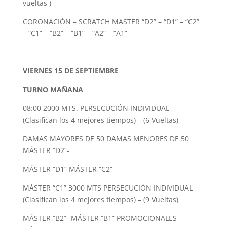
vueltas )
CORONACIÓN – SCRATCH MASTER “D2” – “D1” – “C2”
– “C1” – “B2” – “B1” – “A2” – “A1”
VIERNES 15 DE SEPTIEMBRE
TURNO MAÑANA
08:00 2000 MTS. PERSECUCIÓN INDIVIDUAL
(Clasifican los 4 mejores tiempos) – (6 Vueltas)
DAMAS MAYORES DE 50 DAMAS MENORES DE 50
MÁSTER “D2”-
MÁSTER “D1” MÁSTER “C2”-
MÁSTER “C1” 3000 MTS PERSECUCIÓN INDIVIDUAL
(Clasifican los 4 mejores tiempos) – (9 Vueltas)
MÁSTER “B2”- MÁSTER “B1” PROMOCIONALES –