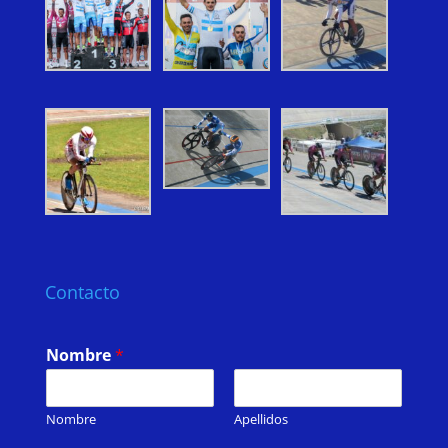
Contacto
Nombre
*
Nombre
Apellidos