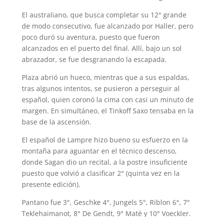
El australiano, que busca completar su 12° grande
de modo consecutivo, fue alcanzado por Haller, pero
poco duró su aventura, puesto que fueron
alcanzados en el puerto del final. Allí, bajo un sol
abrazador, se fue desgranando la escapada.
Plaza abrió un hueco, mientras que a sus espaldas,
tras algunos intentos, se pusieron a perseguir al
español, quien coronó la cima con casi un minuto de
margen. En simultáneo, el Tinkoff Saxo tensaba en la
base de la ascensión.
El español de Lampre hizo bueno su esfuerzo en la
montaña para aguantar en el técnico descenso,
donde Sagan dio un recital, a la postre insuficiente
puesto que volvió a clasificar 2° (quinta vez en la
presente edición).
Pantano fue 3°, Geschke 4°, Jungels 5°, Riblon 6°, 7°
Teklehaimanot, 8° De Gendt, 9° Maté y 10° Voeckler.