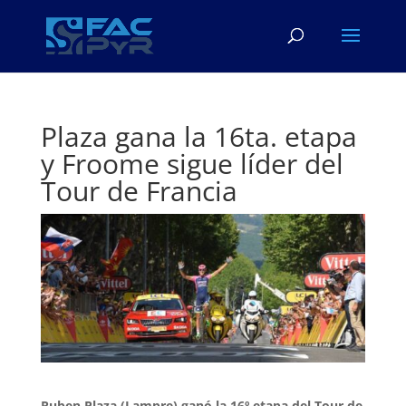
Plaza gana la 16ta. etapa
y Froome sigue líder del
Tour de Francia
Ruben Plaza (Lampre) ganó la 16º etapa del Tour de