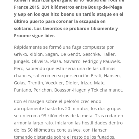
France 2015, 201 kilómetros entre Bourg-de-Péage
y Gap en los que hizo bueno un tardío ataque en el
último puerto para coronar la escapada en
solitario. Los favoritos se probaron tibiamente y
Froome sigue líder.
Rápidamente se formó una fuga compuesta por
Grivko, Riblon, Sagan, De Gendt, Geschke, Haller,
Jungels, Oliveira, Plaza, Navarro, Fedrigo y Pauwels.
Pero, sabiendo que esta sería una de las últimas
chances, salieron en su persecución Erviti, Hansen,
Golas, Trentin, Voeckler, Didier, Irizar, Mate,
Pantano, Perichon, Boasson-Hagen y Teklehaimanot.
Con el margen sobre el pelotón creciendo
abruptamente hasta los 20 minutos, los dos grupos
se unieron a 93 kilómetros de la meta. Tras rodar en
armonía largo rato, iniciaron las hostilidades dentro
de los 50 kilómetros conclusivos, con Hansen
tomando distancia sobre el resto de los fugados.