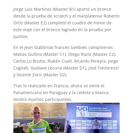
Jorge Luis Martínez (Master B1) aportó un bronce
desde la prueba de scratch y el marplatense Roberto
Ortíz (Master E2) completó el cuadro de honor de
este viaje con el bronce logrado en la prueba por
puntos.
En el Jean Stablinski francés también compitieron:
Matías Gullino (Master C1), Diego Rozie (Master C2),
Carlos Lo Brutto, Rubén Cueli, Ricardo Pereyra, Jorge
Cogliati, Gustavo Lecuna (Master D1), José Tonlorenzi
y Vicente Zoric (Master D2).
Tras lo realizado en Francia, ahora se viene el
Panamericano en Paraguay y la celeste y blanca
tendrá muchos participantes.