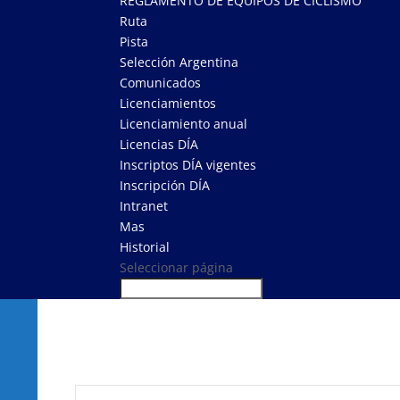
REGLAMENTO DE EQUIPOS DE CICLISMO
Ruta
Pista
Selección Argentina
Comunicados
Licenciamientos
Licenciamiento anual
Licencias DÍA
Inscriptos DÍA vigentes
Inscripción DÍA
Intranet
Mas
Historial
Seleccionar página
Navegación