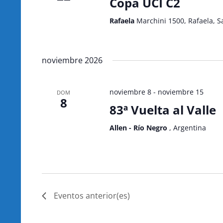
Copa UCI C2
Rafaela
Marchini 1500, Rafaela, S
noviembre 2026
noviembre 8
-
noviembre 15
DOM
8
83ª Vuelta al Valle
Allen - Río Negro
, Argentina
Eventos
anterior(es)