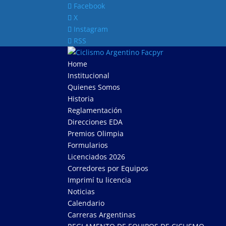
Facebook
X
Instagram
RSS
Home
Institucional
Quienes Somos
Historia
Reglamentación
Direcciones EDA
Premios Olimpia
Formularios
Licenciados 2026
Corredores por Equipos
Imprimí tu licencia
Noticias
Calendario
Carreras Argentinas