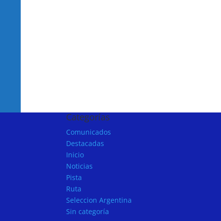
Categorías
Comunicados
Destacadas
Inicio
Noticias
Pista
Ruta
Seleccion Argentina
Sin categoría