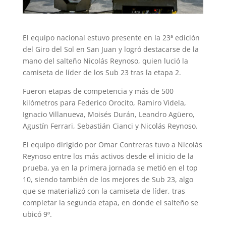
El equipo nacional estuvo presente en la 23ª edición
del Giro del Sol en San Juan y logró destacarse de la
mano del salteño Nicolás Reynoso, quien lució la
camiseta de líder de los Sub 23 tras la etapa 2.
Fueron etapas de competencia y más de 500
kilómetros para Federico Orocito, Ramiro Videla,
Ignacio Villanueva, Moisés Durán, Leandro Agüero,
Agustín Ferrari, Sebastián Cianci y Nicolás Reynoso.
El equipo dirigido por Omar Contreras tuvo a Nicolás
Reynoso entre los más activos desde el inicio de la
prueba, ya en la primera jornada se metió en el top
10, siendo también de los mejores de Sub 23, algo
que se materializó con la camiseta de líder, tras
completar la segunda etapa, en donde el salteño se
ubicó 9º.