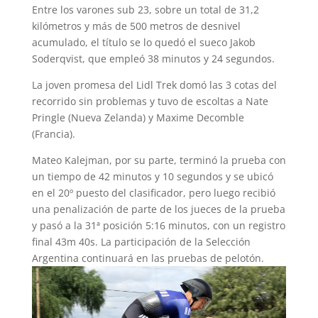
Entre los varones sub 23, sobre un total de 31,2
kilómetros y más de 500 metros de desnivel
acumulado, el título se lo quedó el sueco Jakob
Soderqvist, que empleó 38 minutos y 24 segundos.
La joven promesa del Lidl Trek domó las 3 cotas del
recorrido sin problemas y tuvo de escoltas a Nate
Pringle (Nueva Zelanda) y Maxime Decomble
(Francia).
Mateo Kalejman, por su parte, terminó la prueba con
un tiempo de 42 minutos y 10 segundos y se ubicó
en el 20º puesto del clasificador, pero luego recibió
una penalización de parte de los jueces de la prueba
y pasó a la 31ª posición 5:16 minutos, con un registro
final 43m 40s. La participación de la Selección
Argentina continuará en las pruebas de pelotón.