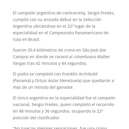
El campeón argentino de contrarreloj, Sergio Fredes,
cumplió con su ansiado debut en la Selección
Argentina ubicándose en el 22º lugar de la
especialidad en el Campeonato Panamericano de
ruta en Brasil.
Fueron 35,4 kilómetros de crono en São José dos
Campos en donde se coronó al colombiano Walter
Vargas tras 42 minutos y 44 segundos.
El podio se completó con Franklin Archibold
(Panamá) y Orluis Aular (Venezuela) que quedaron a
más de un minuto del ganador.
El único argentino en la especialidad fue el campeón
nacional, Sergio Fredes, quien completó el recorrido
en 48 minutos y 36 segundos, ocupando la 22ª
posición del clasificador.
“No tuve las mejores sensaciones, fue una crono