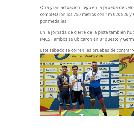
Otra gran actuación llegó en la prueba de vel
completaron los 750 metros con 1m 02s 826 y s
por medallas.
En la jornada de cierre de la pista también h
(MC5), ambos se ubicaron en 8º puesto y Germá
Este sábado se corren las pruebas de contrarre