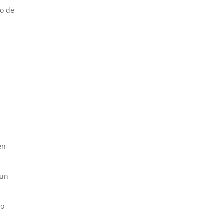
no de
en
 un
po