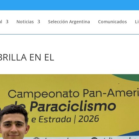
l
Noticias
Selección Argentina
Comunicados
L
RILLA EN EL