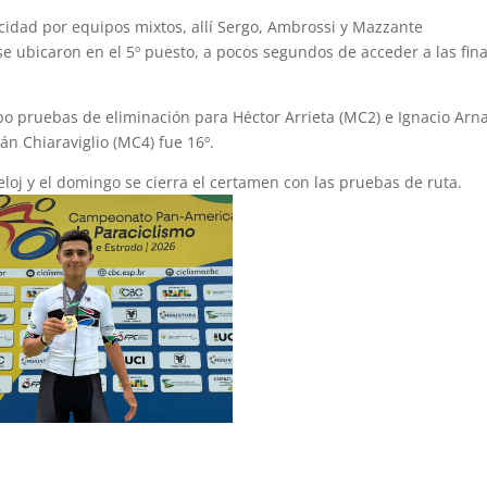
ocidad por equipos mixtos, allí Sergo, Ambrossi y Mazzante
e ubicaron en el 5º puesto, a pocos segundos de acceder a las fina
ubo pruebas de eliminación para Héctor Arrieta (MC2) e Ignacio Arn
n Chiaraviglio (MC4) fue 16º.
loj y el domingo se cierra el certamen con las pruebas de ruta.