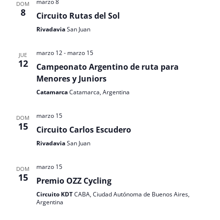
marzo 8
DOM
8
Circuito Rutas del Sol
Rivadavia
San Juan
marzo 12
-
marzo 15
JUE
12
Campeonato Argentino de ruta para
Menores y Juniors
Catamarca
Catamarca, Argentina
marzo 15
DOM
15
Circuito Carlos Escudero
Rivadavia
San Juan
marzo 15
DOM
15
Premio OZZ Cycling
Circuito KDT
CABA, Ciudad Autónoma de Buenos Aires,
Argentina