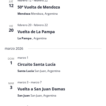
febrero 12
-
febrero 22
JUE
12
50ª Vuelta de Mendoza
Mendoza
Mendoza, Argentina
febrero 20
-
febrero 22
VIE
20
Vuelta de La Pampa
La Pampa
, Argentina
marzo 2026
marzo 1
DOM
1
Circuito Santa Lucía
Santa Lucía
San Juan, Argentina
marzo 3
-
marzo 7
MAR
3
Vuelta a San Juan Damas
San Juan
San Juan, Argentina