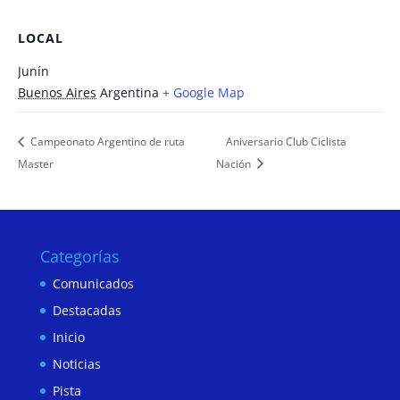
LOCAL
Junín
Buenos Aires
Argentina
+ Google Map
Campeonato Argentino de ruta
Aniversario Club Ciclista
Master
Nación
Categorías
Comunicados
Destacadas
Inicio
Noticias
Pista