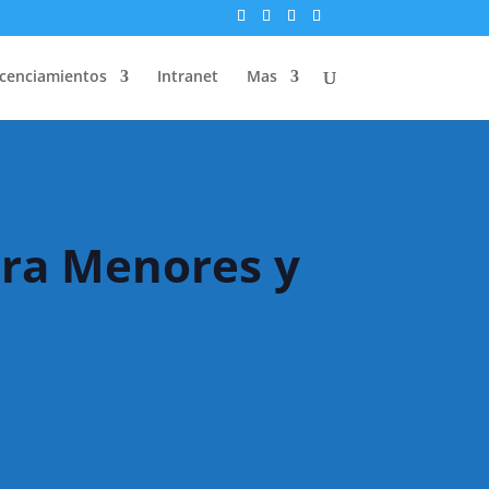
icenciamientos
Intranet
Mas
ara Menores y