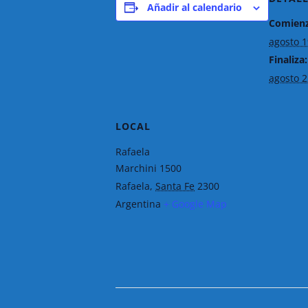
Añadir al calendario
Comienz
agosto 1
Finaliza:
agosto 2
LOCAL
Rafaela
Marchini 1500
Rafaela
,
Santa Fe
2300
Argentina
+ Google Map