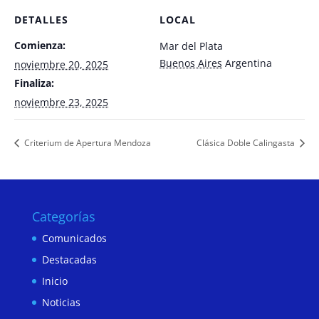
DETALLES
LOCAL
Comienza:
Mar del Plata
Buenos Aires
Argentina
noviembre 20, 2025
Finaliza:
noviembre 23, 2025
Criterium de Apertura Mendoza
Clásica Doble Calingasta
Categorías
Comunicados
Destacadas
Inicio
Noticias