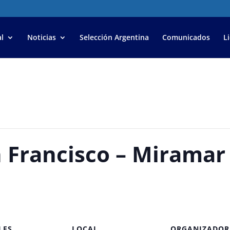
l
Noticias
Selección Argentina
Comunicados
L
n Francisco – Miramar
LES
LOCAL
ORGANIZADOR