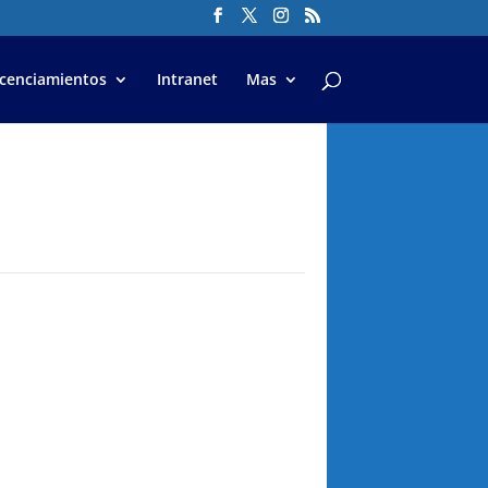
icenciamientos
Intranet
Mas