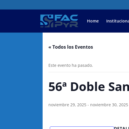
Home
Instituciona
« Todos los Eventos
Este evento ha pasado.
56ª Doble Sa
noviembre 29, 2025
-
noviembre 30, 2025
DETAL