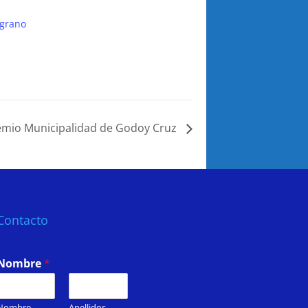
lgrano
emio Municipalidad de Godoy Cruz
Contacto
Nombre
*
Nombre
Apellidos