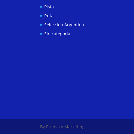
Pista
Ruta
Seleccion Argentina
Sin categoría
By Prensa y Marketing