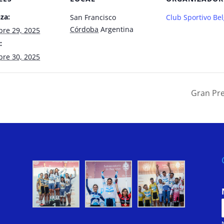
za:
San Francisco
Club Sportivo Be
Córdoba
Argentina
re 29, 2025
:
re 30, 2025
Gran Pr