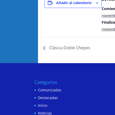
Añadir al calendario
Comien
noviemb
Finaliza
noviemb
Clásica Doble Chepes
Categorías
Comunicados
Destacadas
Inicio
Noticias