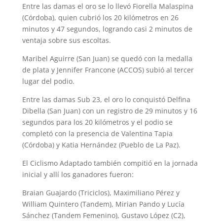
Entre las damas el oro se lo llevó Fiorella Malaspina
(Córdoba), quien cubrió los 20 kilómetros en 26
minutos y 47 segundos, logrando casi 2 minutos de
ventaja sobre sus escoltas.
Maribel Aguirre (San Juan) se quedó con la medalla
de plata y Jennifer Francone (ACCOS) subió al tercer
lugar del podio.
Entre las damas Sub 23, el oro lo conquistó Delfina
Dibella (San Juan) con un registro de 29 minutos y 16
segundos para los 20 kilómetros y el podio se
completó con la presencia de Valentina Tapia
(Córdoba) y Katia Hernández (Pueblo de La Paz).
El Ciclismo Adaptado también compitió en la jornada
inicial y allí los ganadores fueron:
Braian Guajardo (Triciclos), Maximiliano Pérez y
William Quintero (Tandem), Mirian Pando y Lucía
Sánchez (Tandem Femenino), Gustavo López (C2),