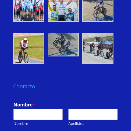
Contacto
Nombre
*
Nombre
Apellidos