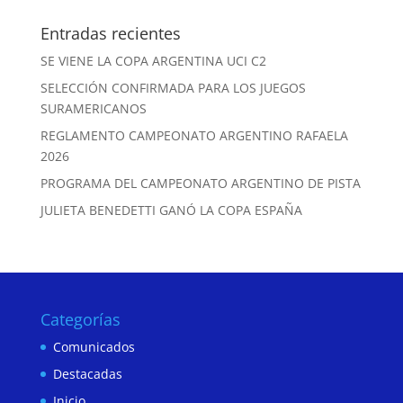
Entradas recientes
SE VIENE LA COPA ARGENTINA UCI C2
SELECCIÓN CONFIRMADA PARA LOS JUEGOS
SURAMERICANOS
REGLAMENTO CAMPEONATO ARGENTINO RAFAELA
2026
PROGRAMA DEL CAMPEONATO ARGENTINO DE PISTA
JULIETA BENEDETTI GANÓ LA COPA ESPAÑA
Categorías
Comunicados
Destacadas
Inicio