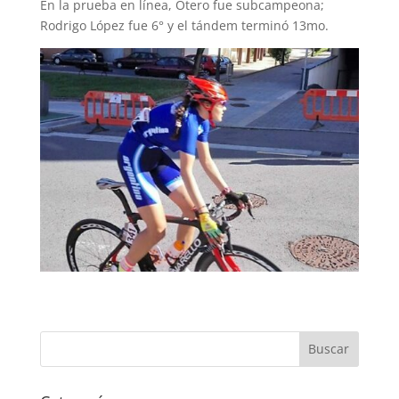
En la prueba en línea, Otero fue subcampeona;
Rodrigo López fue 6° y el tándem terminó 13mo.