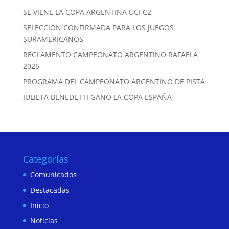
SE VIENE LA COPA ARGENTINA UCI C2
SELECCIÓN CONFIRMADA PARA LOS JUEGOS
SURAMERICANOS
REGLAMENTO CAMPEONATO ARGENTINO RAFAELA
2026
PROGRAMA DEL CAMPEONATO ARGENTINO DE PISTA
JULIETA BENEDETTI GANÓ LA COPA ESPAÑA
Categorías
Comunicados
Destacadas
Inicio
Noticias