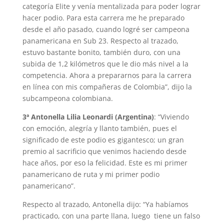
categoría Elite y venía mentalizada para poder lograr
hacer podio. Para esta carrera me he preparado
desde el año pasado, cuando logré ser campeona
panamericana en Sub 23. Respecto al trazado,
estuvo bastante bonito, también duro, con una
subida de 1,2 kilómetros que le dio más nivel a la
competencia. Ahora a prepararnos para la carrera
en línea con mis compañeras de Colombia”, dijo la
subcampeona colombiana.
3ª Antonella Lilia Leonardi (Argentina)
: “Viviendo
con emoción, alegría y llanto también, pues el
significado de este podio es gigantesco; un gran
premio al sacrificio que venimos haciendo desde
hace años, por eso la felicidad. Este es mi primer
panamericano de ruta y mi primer podio
panamericano”.
Respecto al trazado, Antonella dijo: “Ya habíamos
practicado, con una parte llana, luego tiene un falso