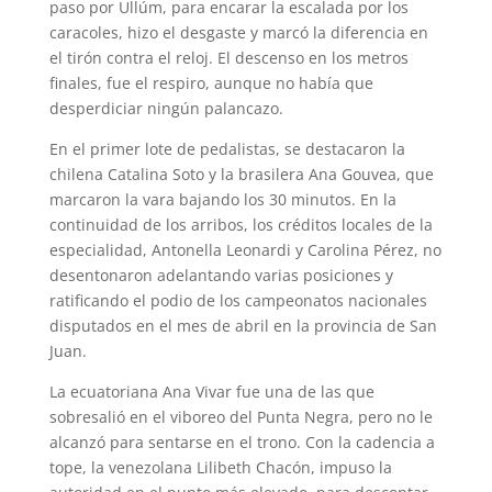
paso por Ullúm, para encarar la escalada por los
caracoles, hizo el desgaste y marcó la diferencia en
el tirón contra el reloj. El descenso en los metros
finales, fue el respiro, aunque no había que
desperdiciar ningún palancazo.
En el primer lote de pedalistas, se destacaron la
chilena Catalina Soto y la brasilera Ana Gouvea, que
marcaron la vara bajando los 30 minutos. En la
continuidad de los arribos, los créditos locales de la
especialidad, Antonella Leonardi y Carolina Pérez, no
desentonaron adelantando varias posiciones y
ratificando el podio de los campeonatos nacionales
disputados en el mes de abril en la provincia de San
Juan.
La ecuatoriana Ana Vivar fue una de las que
sobresalió en el viboreo del Punta Negra, pero no le
alcanzó para sentarse en el trono. Con la cadencia a
tope, la venezolana Lilibeth Chacón, impuso la