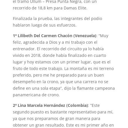
el tramo Ullum – Presa Punta Negra, con un
recorrido de 18,8 km para Damas Elite.
Finalizada la prueba, las integrantes del podio
hablaron luego de sus esfuerzos.
1ª Lilibeth Del Carmen Chacón (Venezuela)
: “Muy
feliz, agradecida a Dios y a mi trabajo con el
entrenador. El recorrido del circuito ya lo había
vivido en 2018, donde había finalizado en cuarto
lugar y hoy estamos con un primer lugar, que es el
fruto de todo este trabajo. La montaña es mi terreno
preferido, pero me he preparado para un buen
desempeño en la crono, ya que una carrera no se
define en una sola etapa”, dijo la flamante campeona
panamericana de crono.
2ª Lina Marcela Hernández (Colombia)
: “Este
segundo puesto es bastante representativo para mí,
ya que nos preparamos de gran manera para
obtener un gran resultado. Este es mi primer año en