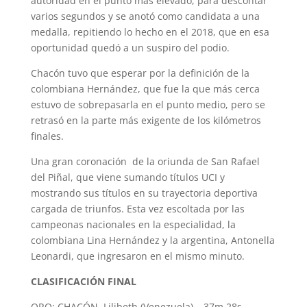
autoridad en el punto más elevado, para descontar
varios segundos y se anotó como candidata a una
medalla, repitiendo lo hecho en el 2018, que en esa
oportunidad quedó a un suspiro del podio.
Chacón tuvo que esperar por la definición de la
colombiana Hernández, que fue la que más cerca
estuvo de sobrepasarla en el punto medio, pero se
retrasó en la parte más exigente de los kilómetros
finales.
Una gran coronación de la oriunda de San Rafael
del Piñal, que viene sumando títulos UCI y
mostrando sus títulos en su trayectoria deportiva
cargada de triunfos. Esta vez escoltada por las
campeonas nacionales en la especialidad, la
colombiana Lina Hernández y la argentina, Antonella
Leonardi, que ingresaron en el mismo minuto.
CLASIFICACIÓN FINAL
ORO: CHACÓN, Lilibeth (Venezuela) – 37m 28s