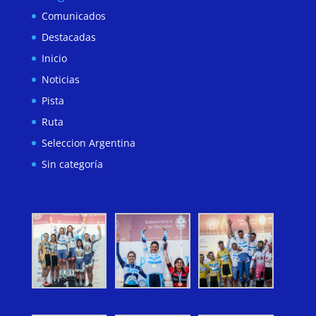
Comunicados
Destacadas
Inicio
Noticias
Pista
Ruta
Seleccion Argentina
Sin categoría