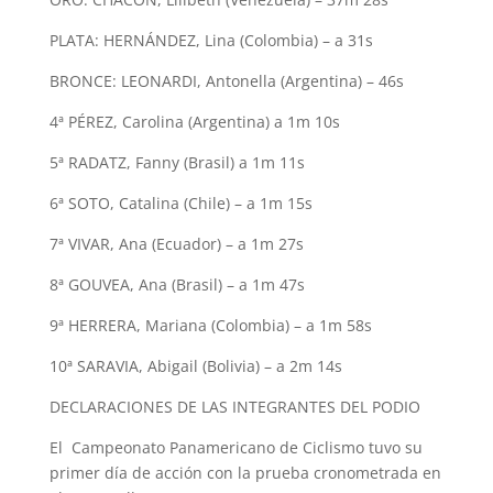
PLATA: HERNÁNDEZ, Lina (Colombia) – a 31s
BRONCE: LEONARDI, Antonella (Argentina) – 46s
4ª PÉREZ, Carolina (Argentina) a 1m 10s
5ª RADATZ, Fanny (Brasil) a 1m 11s
6ª SOTO, Catalina (Chile) – a 1m 15s
7ª VIVAR, Ana (Ecuador) – a 1m 27s
8ª GOUVEA, Ana (Brasil) – a 1m 47s
9ª HERRERA, Mariana (Colombia) – a 1m 58s
10ª SARAVIA, Abigail (Bolivia) – a 2m 14s
DECLARACIONES DE LAS INTEGRANTES DEL PODIO
El Campeonato Panamericano de Ciclismo tuvo su
primer día de acción con la prueba cronometrada en