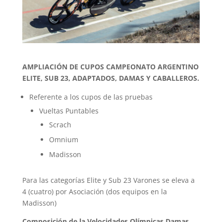
AMPLIACIÓN DE CUPOS CAMPEONATO ARGENTINO
ELITE, SUB 23, ADAPTADOS, DAMAS Y CABALLEROS.
Referente a los cupos de las pruebas
Vueltas Puntables
Scrach
Omnium
Madisson
Para las categorías Elite y Sub 23 Varones se eleva a
4 (cuatro) por Asociación (dos equipos en la
Madisson)
Composición de la Velocidades Olímpicas Damas