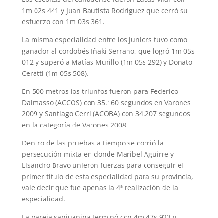
1m 02s 441 y Juan Bautista Rodríguez que cerró su
esfuerzo con 1m 03s 361.
La misma especialidad entre los juniors tuvo como
ganador al cordobés Iñaki Serrano, que logró 1m 05s
012 y superó a Matías Murillo (1m 05s 292) y Donato
Ceratti (1m 05s 508).
En 500 metros los triunfos fueron para Federico
Dalmasso (ACCOS) con 35.160 segundos en Varones
2009 y Santiago Cerri (ACOBA) con 34.207 segundos
en la categoría de Varones 2008.
Dentro de las pruebas a tiempo se corrió la
persecución mixta en donde Maribel Aguirre y
Lisandro Bravo unieron fuerzas para conseguir el
primer título de esta especialidad para su provincia,
vale decir que fue apenas la 4ª realización de la
especialidad.
La pareja sanjuanina terminó con 4m 47s 923 y