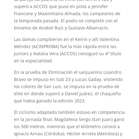
superó a ACCOS que puso en pista a Jennifer
Francone y Maximiliano Almada, los campeones de
la temporada pasada. El podio se completó con el
binomio de Anabel Ruíz y Gustavo Albarracín.
Las damas compitieron en el Keirin y allí Valentina
Méndez (ACINPROBA) fue la más rápida entre las
juniors y Natalia Vera (ACCOS) consiguió su 4º título
en la especialidad.
En la prueba de Eliminación el sanjuanino Lisandro
Bravo se impuso en Sub 23 y Lucas Gaday, vistiendo
los colores de San Luis, se impuso en la prueba de
elite en donde superó a Daniel Juárez, el chaqueño
que había ganado la edición 2023.
El ciclismo adaptado también estuvo en competencia
en la jornada final, Magdalena Sergo (San Juan) ganó
los 500 metros, mientras que el kilómetro coronó a
Ignacio Arnau (Córdoba), Héctor Arrieta (Mendoza) y