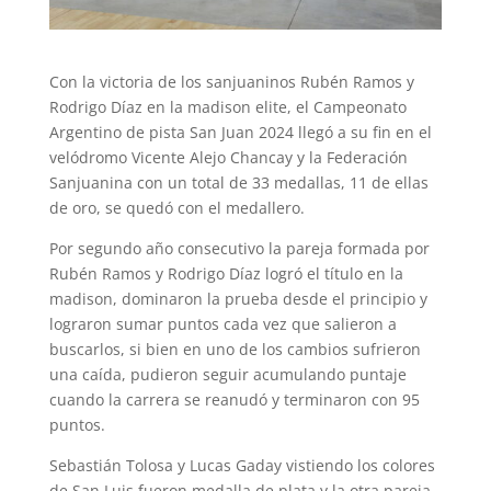
Con la victoria de los sanjuaninos Rubén Ramos y
Rodrigo Díaz en la madison elite, el Campeonato
Argentino de pista San Juan 2024 llegó a su fin en el
velódromo Vicente Alejo Chancay y la Federación
Sanjuanina con un total de 33 medallas, 11 de ellas
de oro, se quedó con el medallero.
Por segundo año consecutivo la pareja formada por
Rubén Ramos y Rodrigo Díaz logró el título en la
madison, dominaron la prueba desde el principio y
lograron sumar puntos cada vez que salieron a
buscarlos, si bien en uno de los cambios sufrieron
una caída, pudieron seguir acumulando puntaje
cuando la carrera se reanudó y terminaron con 95
puntos.
Sebastián Tolosa y Lucas Gaday vistiendo los colores
de San Luis fueron medalla de plata y la otra pareja