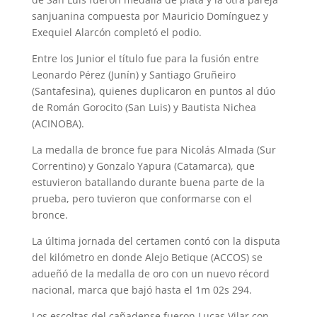
sanjuanina compuesta por Mauricio Domínguez y
Exequiel Alarcón completó el podio.
Entre los Junior el título fue para la fusión entre
Leonardo Pérez (Junín) y Santiago Gruñeiro
(Santafesina), quienes duplicaron en puntos al dúo
de Román Gorocito (San Luis) y Bautista Nichea
(ACINOBA).
La medalla de bronce fue para Nicolás Almada (Sur
Correntino) y Gonzalo Yapura (Catamarca), que
estuvieron batallando durante buena parte de la
prueba, pero tuvieron que conformarse con el
bronce.
La última jornada del certamen contó con la disputa
del kilómetro en donde Alejo Betique (ACCOS) se
adueñó de la medalla de oro con un nuevo récord
nacional, marca que bajó hasta el 1m 02s 294.
Los escoltas del cañadense fueron Lucas Vilar con