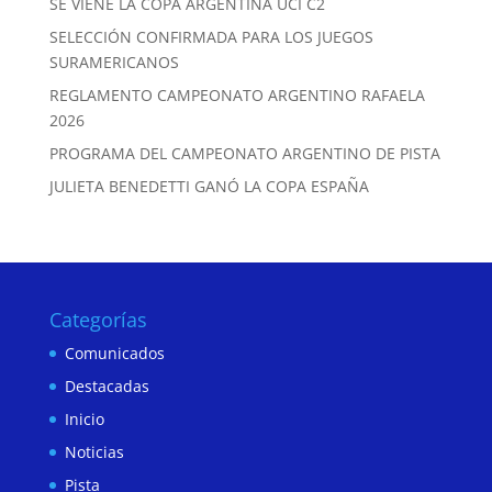
SE VIENE LA COPA ARGENTINA UCI C2
SELECCIÓN CONFIRMADA PARA LOS JUEGOS
SURAMERICANOS
REGLAMENTO CAMPEONATO ARGENTINO RAFAELA
2026
PROGRAMA DEL CAMPEONATO ARGENTINO DE PISTA
JULIETA BENEDETTI GANÓ LA COPA ESPAÑA
Categorías
Comunicados
Destacadas
Inicio
Noticias
Pista