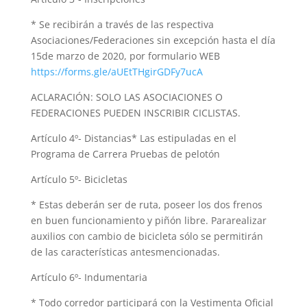
* Se recibirán a través de las respectiva
Asociaciones/Federaciones sin excepción hasta el día
15de marzo de 2020, por formulario WEB
https://forms.gle/aUEtTHgirGDFy7ucA
ACLARACIÓN: SOLO LAS ASOCIACIONES O
FEDERACIONES PUEDEN INSCRIBIR CICLISTAS.
Artículo 4º- Distancias* Las estipuladas en el
Programa de Carrera Pruebas de pelotón
Artículo 5º- Bicicletas
* Estas deberán ser de ruta, poseer los dos frenos
en buen funcionamiento y piñón libre. Pararealizar
auxilios con cambio de bicicleta sólo se permitirán
de las características antesmencionadas.
Artículo 6º- Indumentaria
* Todo corredor participará con la Vestimenta Oficial