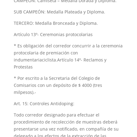
CAMPEÓN: Camiseta – Medalla Dorada y Diploma.
SUB CAMPEÓN: Medalla Plateada y Diploma.
TERCERO: Medalla Bronceada y Diploma.
Artículo 13º- Ceremonias protocolarias
* Es obligación del corredor concurrir a la ceremonia
protocolaria de premiación con
indumentariaciclista.Artículo 14º- Reclamos y
Protestas
* Por escrito a la Secretaria del Colegio de
Comisarios con un depósito de $ 4000 (tres
milpesos).-
Art. 15: Controles Antidoping:
Todo corredor designado para efectuar el
procedimiento de recolección de muestras deberá
presentarse una vez notificado, en compañía de su
delegado a los efectos de la extracción de las