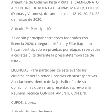
Argentina de Ciclismo Pista y Ruta, el CAMPEONATO
ARGENTINO DE RUTA CATEGORIAS MASTER, ELITE II
(Damas y Varones). durante los días 18 19, 20, 21, 22
de marzo de 2020.-
Artículo 2º- Participación
* Podrán participar corredores federados con
licencia 2020, categorías Máster y Elite II,que no
hayan participado en pruebas por etapas reservadas
a ciclistas Élite durante la presentetemporada de
ruta.-
LICENCIAS: Para participar de este evento los
ciclistas deberán tener Licencias en susrespectivas
Asociaciones, dentro de la jurisdicción de su
domicilio, las que serán presentadasprevio a la
Reunión Técnica CONJUNTAMENTE CON DNI.
CUPOS: Libres.
Artículo 3º- Inscripciones