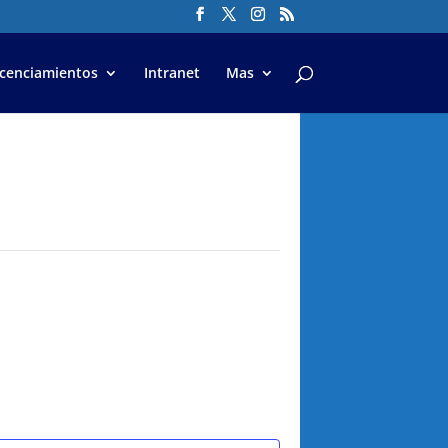
icenciamientos
Intranet
Mas