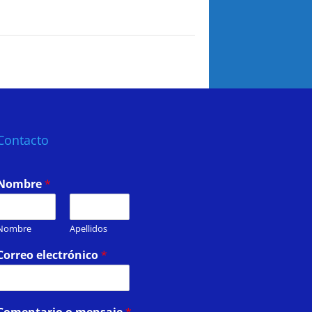
Contacto
Nombre
*
Nombre
Apellidos
Correo electrónico
*
Comentario o mensaje
*