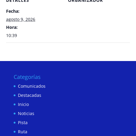
DETALLES
ORGANIZADOR
Fecha:
agosto 9, 2026
Hora:
10:39
Categorías
Comunicados
Destacadas
Inicio
Noticias
Pista
Ruta