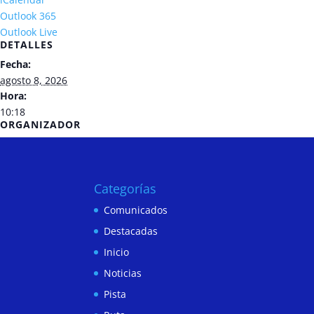
Outlook 365
Outlook Live
DETALLES
Fecha:
agosto 8, 2026
Hora:
10:18
ORGANIZADOR
Categorías
Comunicados
Destacadas
Inicio
Noticias
Pista