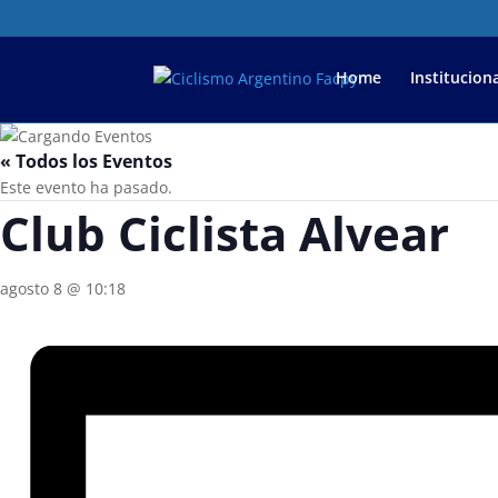
Home
Instituciona
« Todos los Eventos
Este evento ha pasado.
Club Ciclista Alvear
agosto 8 @ 10:18