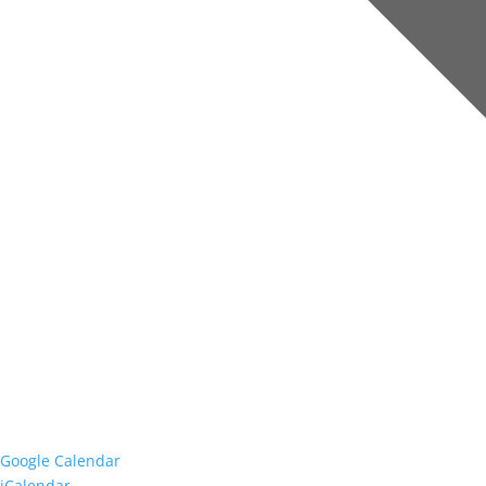
Google Calendar
iCalendar