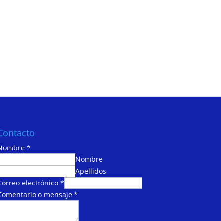
Contacto
Nombre
*
Nombre
Apellidos
Correo electrónico
*
Comentario o mensaje
*