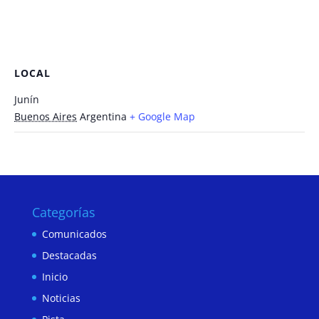
LOCAL
Junín
Buenos Aires
Argentina
+ Google Map
Categorías
Comunicados
Destacadas
Inicio
Noticias