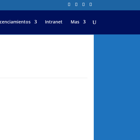
icenciamientos
Intranet
Mas