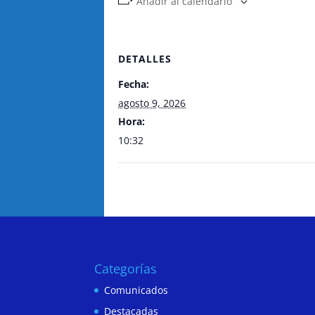
Añadir al calendario
DETALLES
Fecha:
agosto 9, 2026
Hora:
10:32
Categorías
Comunicados
Destacadas