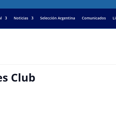
l
Noticias
Selección Argentina
Comunicados
L
es Club