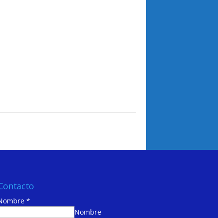
Contacto
Nombre
*
Nombre